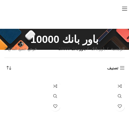
باور بانك 10000
الرئيسية
باور بانك
باور بانك 10000
عرض جميع النتائج 2
تصنيف