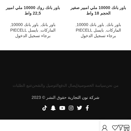
باور بانك 10000 ملي امبير صغير
باور بانك روك 10000 ملي امبير
الحجم 18 واط
22,5 واط
باور بانك
,
باور بانك 10000
,
باور بانك
,
باور بانك 10000
,
الماركات
,
بايسل PIECELL
الماركات
,
بايسل PIECELL
برجاء تسجيل الدخول
برجاء تسجيل الدخول
من نحن
سياسة الخصوصية
إيصال الدفع
التوصيل والشحن
تتبع الطلبات
شركة نون التجارية
حقوق النشر © 2023