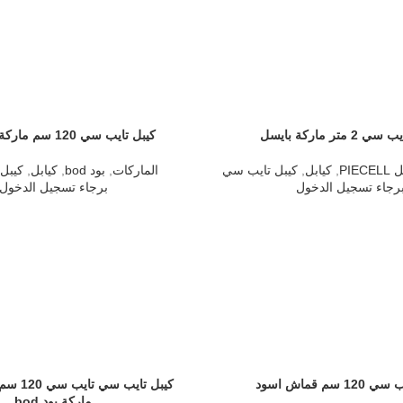
متر ماركة بايسل
كيبل تايب سي 120 سم ماركة بود bod
PIEC
,
كيابل
,
كيبل تايب سي
الماركات
,
بود bod
,
كيابل
,
كيبل
رجاء تسجيل الدخول
برجاء تسجيل الدخول
 سم قماش اسود
كيبل تايب
ماركة بود bod