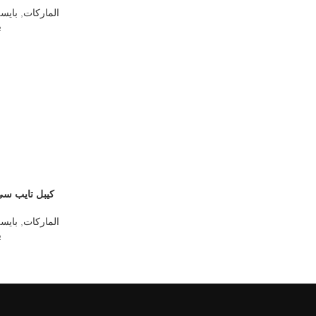
الماركات
,
بايسل ELL
ب
كيبل تايب سي تايب سي 
الماركات
,
بايسل ELL
ب