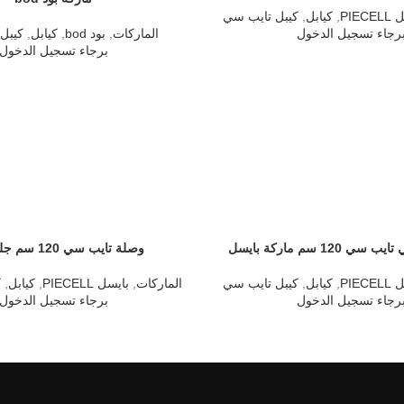
PIEC
,
كيابل
,
كيبل تايب سي
رجاء تسجيل الدخول
الماركات
,
بود bod
,
كيابل
,
كيبل
برجاء تسجيل الدخول
120 سم ماركة بايسل
وصلة تايب سي 120 سم جلد اسود
PIEC
,
كيابل
,
كيبل تايب سي
الماركات
,
بايسل PIECELL
,
كيابل
,
ك
رجاء تسجيل الدخول
برجاء تسجيل الدخول