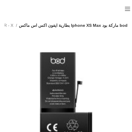
بطارية ايفون اكس اس ماكس Iphone XS Max ماركة بود bod
بطارية ايفون  X