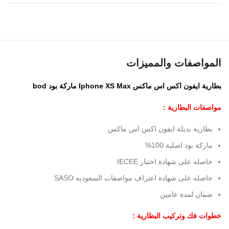
المواصفات والمميزات
بطارية ايفون اكس اس ماكس Iphone XS Max ماركة بود bod
مواصفات البطارية :
بطارية بديلة ايفون اكس اس ماكس
ماركة بود اصلية 100%
حاصله على شهادة اختبار IECEE
حاصله على شهادة اعتراف مواصفات السعوديه SASO
ضمان لمدة عامين
خطوات فك وتركيب البطارية :