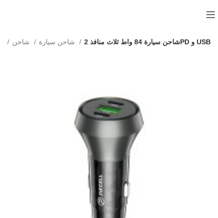
شاحن سيارة 84 واط ثلاث منافذ 2PD و USB
شاحن سيارة
شاحن
الرئيسية