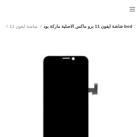
شاشة ايفون 11 برو ماكس الاصلية ماركة بود bod
شاشة ايفون 11
شاشات