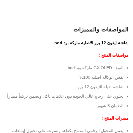
المواصفات والمميزات
شاشة ايفون 12 برو الاصلية ماركة بود bod
مواصفات المنتج :
النوع : GX OLED ماركة بود bod
نفس الوكالة اصلية 100%
شاشة بديلة للايفون 12 برو
يحتوي على زجاج عالي الجودة دون علامات تآكل ويضمن تركيباً ممتازاً
الضمان 6 شهور
مميزات المنتج :
يعمل المحول الرقمي المدمج بكفاءة وبسرعة على تحويل إيماءات