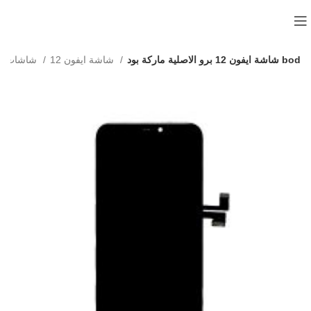
شاشة ايفون 12 برو الاصلية ماركة بود bod
شاشة ايفون 12
شاشات