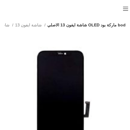
شاشة ايفون 13 الاصلي OLED ماركة بود bod
شاشة ايفون 13
شاشات