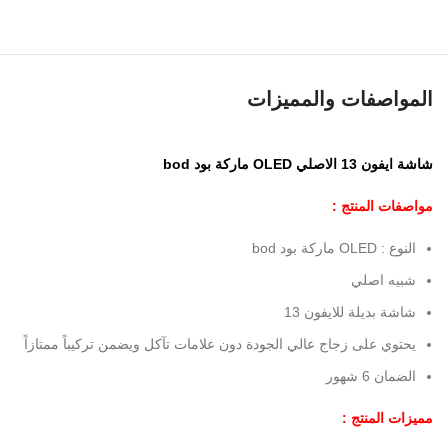
المواصفات والمميزات
شاشة ايفون 13 الاصلي OLED ماركة بود bod
مواصفات المنتج :
النوع : OLED ماركة بود bod
شبيه اصلي
شاشة بديلة للايفون 13
يحتوي على زجاج عالي الجودة دون علامات تآكل ويضمن تركيباً ممتازاً
الضمان 6 شهور
مميزات المنتج :