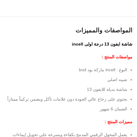
المواصفات والمميزات
شاشة ايفون 13 درجة اولى incell
مواصفات المنتج :
النوع : incell ماركة بود bod
شبيه اصلي
شاشة بديلة للايفون 13
يحتوي على زجاج عالي الجودة دون علامات تآكل ويضمن تركيباً ممتازاً
الضمان 6 شهور
مميزات المنتج :
يعمل المحول الرقمي المدمج بكفاءة وبسرعة على تحويل إيماءات