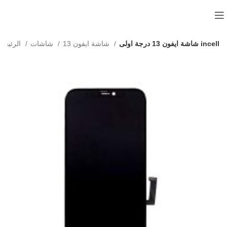
شاشة ايفون 13 درجة اولى incell
شاشة ايفون 13
شاشات
الرئيسية