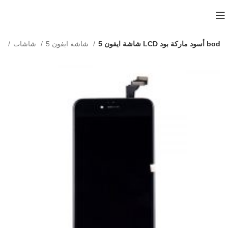
شاشة ايفون 5 LCD أسود ماركة بود bod
شاشة ايفون 5
شاشات
الرئيسية