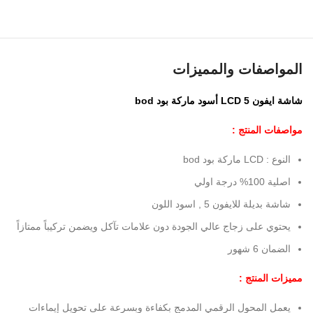
المواصفات والمميزات
شاشة ايفون 5 LCD أسود ماركة بود bod
مواصفات المنتج :
النوع : LCD ماركة بود bod
اصلية 100% درجة اولي
شاشة بديلة للايفون 5 , اسود اللون
يحتوي على زجاج عالي الجودة دون علامات تآكل ويضمن تركيباً ممتازاً
الضمان 6 شهور
مميزات المنتج :
يعمل المحول الرقمي المدمج بكفاءة وبسرعة على تحويل إيماءات