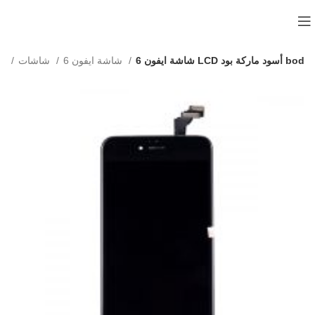
شاشة ايفون 6 LCD أسود ماركة بود bod
شاشة ايفون 6
شاشات
الرئيسية