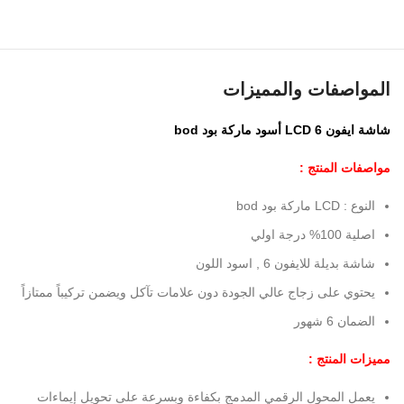
المواصفات والمميزات
شاشة ايفون 6 LCD أسود ماركة بود bod
مواصفات المنتج :
النوع : LCD ماركة بود bod
اصلية 100% درجة اولي
شاشة بديلة للايفون 6 , اسود اللون
يحتوي على زجاج عالي الجودة دون علامات تآكل ويضمن تركيباً ممتازاً
الضمان 6 شهور
مميزات المنتج :
يعمل المحول الرقمي المدمج بكفاءة وبسرعة على تحويل إيماءات