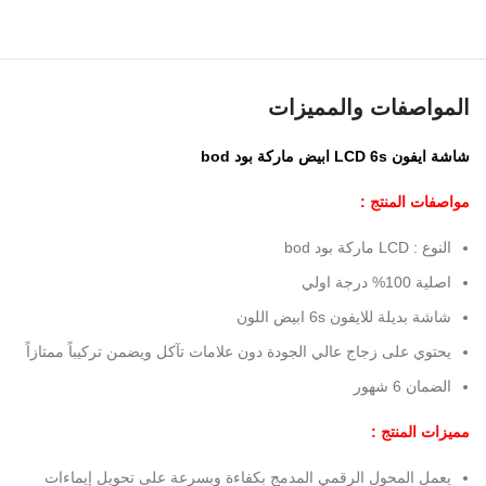
المواصفات والمميزات
شاشة ايفون LCD 6s ابيض ماركة بود bod
مواصفات المنتج :
النوع : LCD ماركة بود bod
اصلية 100% درجة اولي
شاشة بديلة للايفون 6s ابيض اللون
يحتوي على زجاج عالي الجودة دون علامات تآكل ويضمن تركيباً ممتازاً
الضمان 6 شهور
مميزات المنتج :
يعمل المحول الرقمي المدمج بكفاءة وبسرعة على تحويل إيماءات